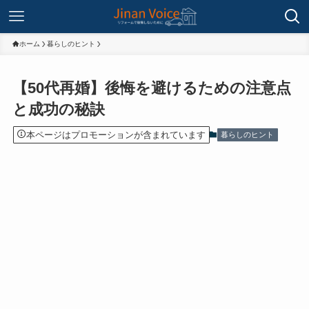
ホーム
暮らしのヒント
【50代再婚】後悔を避けるための注意点
と成功の秘訣
本ページはプロモーションが含まれています
暮らしのヒント