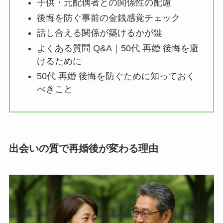
子供・元配偶者との関係性の配慮
後悔を防ぐ事前の金銭感覚チェック
話し合える関係が築けるかが鍵
よくある質問 Q&A｜50代 再婚 後悔を避
けるために
50代 再婚 後悔を防ぐために知っておく
べきこと
出会いの質で再婚後が変わる理由