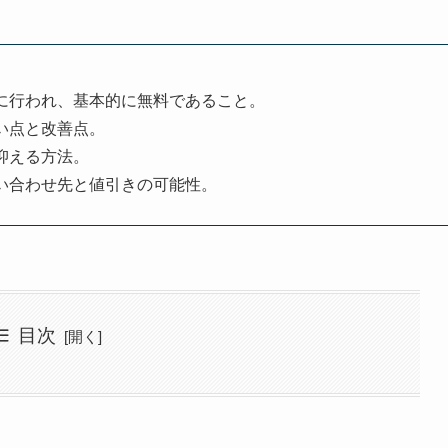
に行われ、基本的に無料であること。
い点と改善点。
抑える方法。
い合わせ先と値引きの可能性。
目次