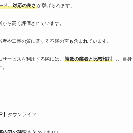
ード、対応の良さ
が挙げられます。
者から高く評価されています。
当者や工事の質に関する不満の声も含まれています。
ムサービスを利用する際には、
複数の業者と比較検討
し、自身
す。
PR】タウンライフ
事内容の確認
も欠かせません。